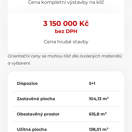
Cena kompletní výstavby na klíč
3 150 000 Kč
bez DPH
Cena hrubé stavby
Orientační ceny se mohou lišit dle zvolených materiálů
a vybavení.
Dispozice
5+1
Zastavěná plocha
104,13 m²
Obestavěný prostor
615,8 m³
Užitná plocha
138,01 m²