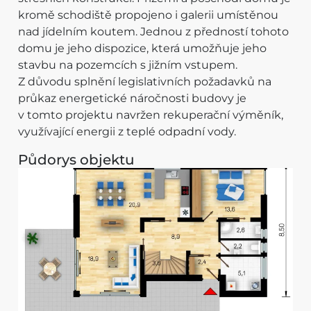
kromě schodiště propojeno i galerii umístěnou
nad jídelním koutem. Jednou z předností tohoto
domu je jeho dispozice, která umožňuje jeho
stavbu na pozemcích s jižním vstupem.
Z důvodu splnění legislativních požadavků na
průkaz energetické náročnosti budovy je
v tomto projektu navržen rekuperační výměník,
využívající energii z teplé odpadní vody.
Půdorys objektu