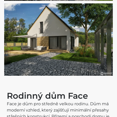
Rodinný dům Face
Face je dům pro středně velkou rodinu. Dům má
moderní vzhled, který zajišťují minimální přesahy
střešních konstrukcí. Přízemí a poschodí domu je